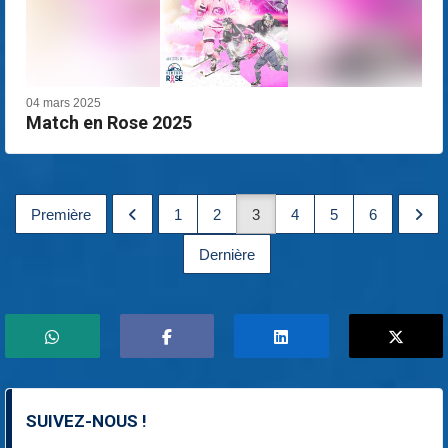
04 mars 2025
Match en Rose 2025
Première
1
2
3
4
5
6
Dernière
SUIVEZ-NOUS !