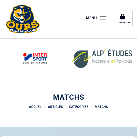
Panneau de gestion des cookies
MENU
CONNEXION
MATCHS
ACCUEIL
ARTICLES
CATÉGORIES
MATCHS