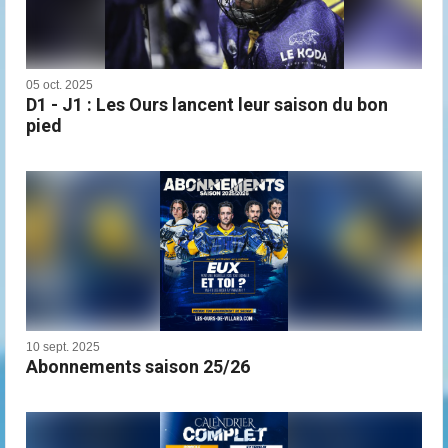
05 oct. 2025
D1 - J1 : Les Ours lancent leur saison du bon
pied
10 sept. 2025
Abonnements saison 25/26