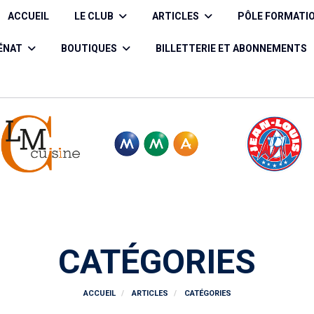
ACCUEIL
LE CLUB
ARTICLES
PÔLE FORMATI
CÉNAT
BOUTIQUES
BILLETTERIE ET ABONNEMENTS
CATÉGORIES
ACCUEIL
ARTICLES
CATÉGORIES