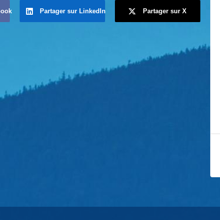
book
Partager sur LinkedIn
Partager sur X