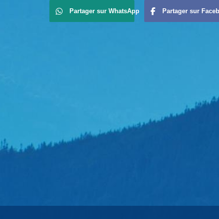
Partager sur WhatsApp
Partager sur Face