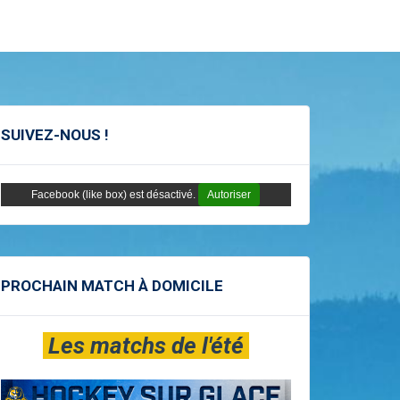
SUIVEZ-NOUS !
Facebook (like box) est désactivé.
Autoriser
PROCHAIN MATCH À DOMICILE
Les matchs de l'été