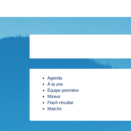
Agenda
À la une
Équipe première
Mineur
Flash résultat
Matchs