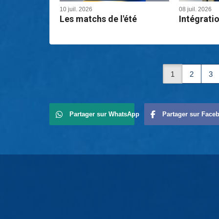
10 juil. 2026
08 juil. 2026
Les matchs de l'été
Intégrati
1
2
3
Partager sur WhatsApp
Partager sur Face