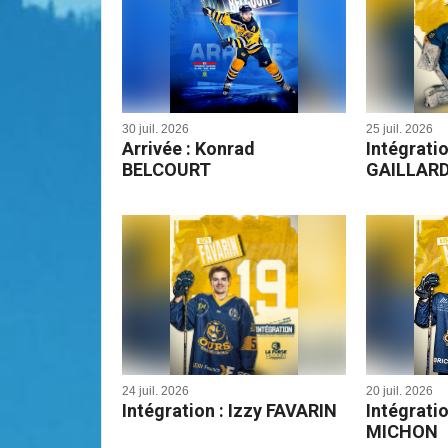
30 juil. 2026
25 juil. 2026
Arrivée : Konrad
Intégratio
BELCOURT
GAILLAR
24 juil. 2026
20 juil. 2026
Intégration : Izzy FAVARIN
Intégratio
MICHON