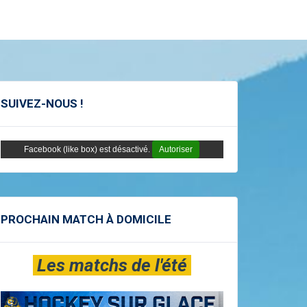
SUIVEZ-NOUS !
Facebook (like box) est désactivé.
Autoriser
PROCHAIN MATCH À DOMICILE
Les matchs de l'été