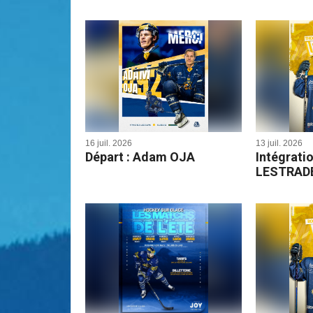
16 juil. 2026
13 juil. 2026
Départ : Adam OJA
Intégrati
LESTRAD