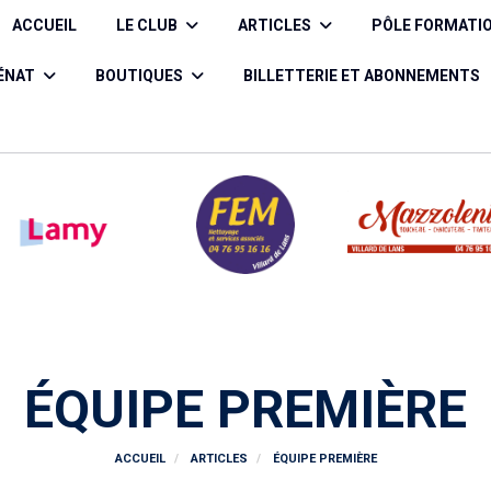
ACCUEIL
LE CLUB
ARTICLES
PÔLE FORMATI
CÉNAT
BOUTIQUES
BILLETTERIE ET ABONNEMENTS
ÉQUIPE PREMIÈRE
ACCUEIL
ARTICLES
ÉQUIPE PREMIÈRE