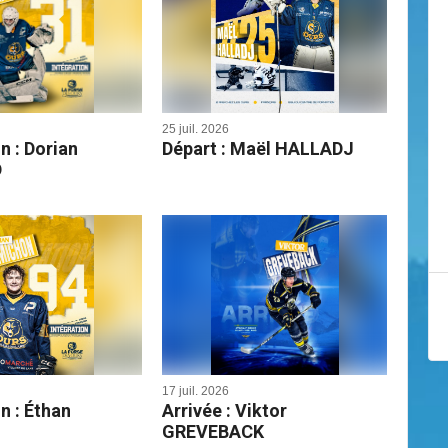
25 juil. 2026
n : Dorian
Départ : Maël HALLADJ
D
17 juil. 2026
n : Éthan
Arrivée : Viktor
GREVEBACK