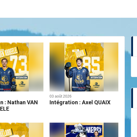
03 août 2026
on : Nathan VAN
Intégration : Axel QUAIX
ELE