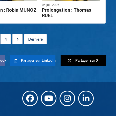
05 juil. 2026
on : Robin MUNOZ
Prolongation : Thomas
RUEL
4
Dernière
book
Partager sur LinkedIn
Partager sur X