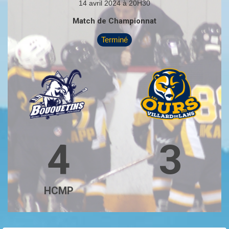
14 avril 2024 à 20H30
Match de Championnat
Terminé
4
3
HCMP