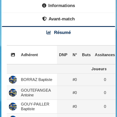
Informations
Avant-match
Résumé
Adhérent
DNP
N°
Buts
Assitances
Joueurs
BORRAZ Baptiste
#0
0
GOUTEFANGEA
#0
0
Antoine
GOUY-PAILLER
#0
0
Baptiste