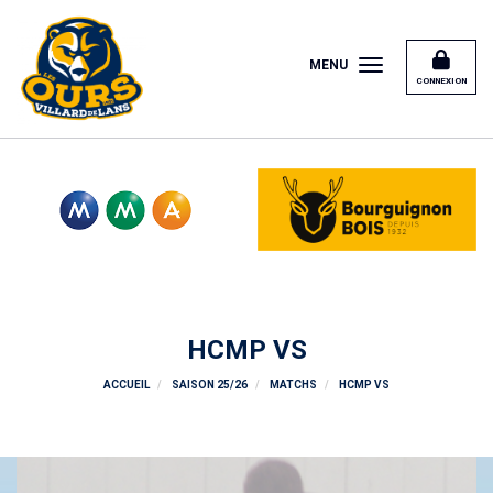
Panneau de gestion des cookies
MENU
CONNEXION
HCMP VS
ACCUEIL
SAISON 25/26
MATCHS
HCMP VS