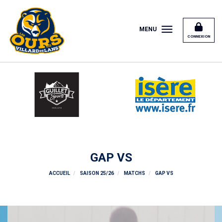
Panneau de gestion des cookies
MENU
CONNEXION
GAP VS
ACCUEIL
SAISON 25/26
MATCHS
GAP VS