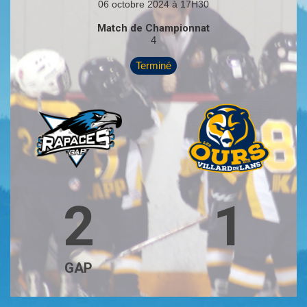
06 octobre 2024 à 17H30
Match de Championnat
4
Terminé
2
1
GAP