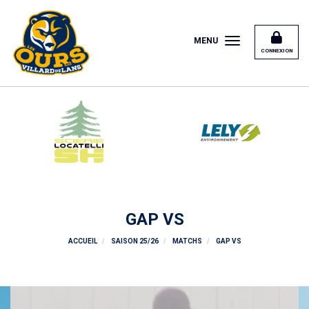
Panneau de gestion des cookies
MENU
CONNEXION
GAP VS
ACCUEIL
SAISON 25/26
MATCHS
GAP VS