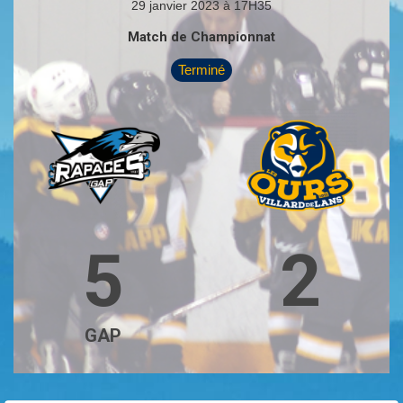
29 janvier 2023 à 17H35
Match de Championnat
Terminé
5
2
GAP