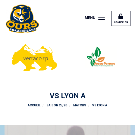
Panneau de gestion des cookies
MENU
CONNEXION
VS LYON A
ACCUEIL
SAISON 25/26
MATCHS
VS LYON A