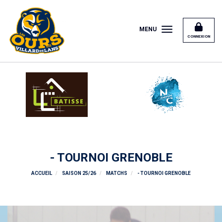
Panneau de gestion des cookies
MENU
CONNEXION
- TOURNOI GRENOBLE
ACCUEIL
SAISON 25/26
MATCHS
- TOURNOI GRENOBLE