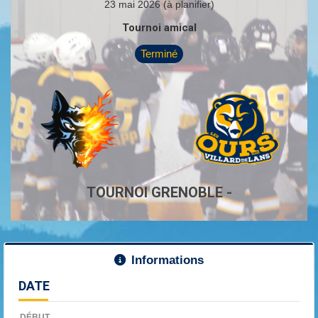
23 mai 2026 (à planifier)
Tournoi amical
Terminé
TOURNOI GRENOBLE -
Informations
DATE
DÉBUT