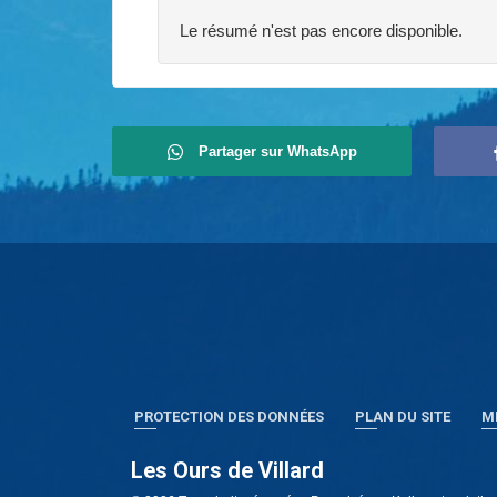
Le résumé n'est pas encore disponible.
Partager sur WhatsApp
PROTECTION DES DONNÉES
PLAN DU SITE
M
Les Ours de Villard