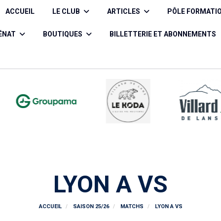
ACCUEIL
LE CLUB
ARTICLES
PÔLE FORMATI
CÉNAT
BOUTIQUES
BILLETTERIE ET ABONNEMENTS
LYON A VS
ACCUEIL
SAISON 25/26
MATCHS
LYON A VS