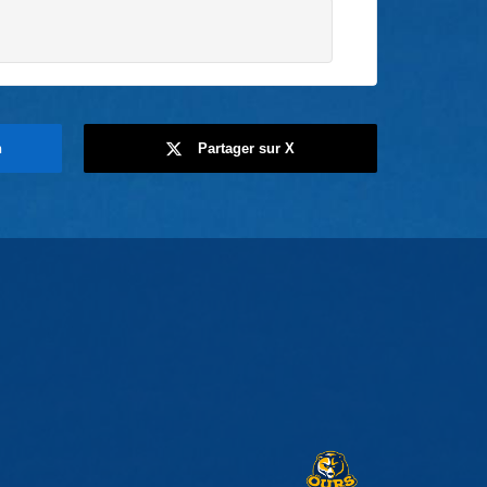
n
Partager sur X