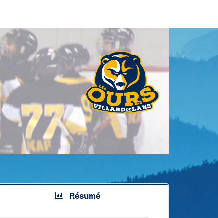
Résumé