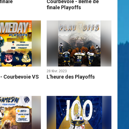
finale
Courbevoie - 8ème de
finale Playoffs
28 févr. 2023
- Courbevoie VS
L'heure des Playoffs