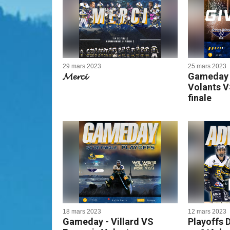
29 mars 2023
25 mars 2023
𝓜𝓮𝓻𝓬𝓲
Gameday 
Volants VS
finale
18 mars 2023
12 mars 2023
Gameday - Villard VS
Playoffs D