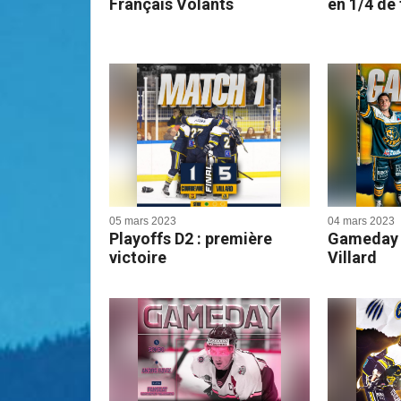
Français Volants
en 1/4 de 
05 mars 2023
04 mars 2023
Playoffs D2 : première
Gameday 
victoire
Villard