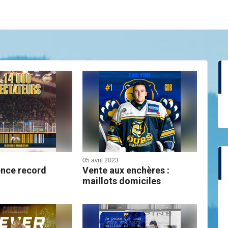
05 avril 2023
ence record
Vente aux enchères :
maillots domiciles