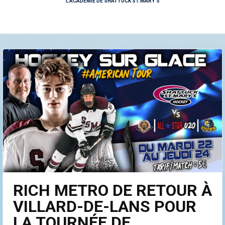
L'ACADÉMIE DE SHATTUCK ST.MARY'S
RICH METRO DE RETOUR À
VILLARD-DE-LANS POUR
LA TOURNÉE DE