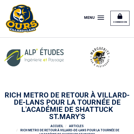
Panneau de gestion des cookies
MENU
CONNEXION
RICH METRO DE RETOUR À VILLARD-
DE-LANS POUR LA TOURNÉE DE
L'ACADÉMIE DE SHATTUCK
ST.MARY'S
ACCUEIL
ARTICLES
RICH METRO DE RETOUR À VILLARD-DE-LANS POUR LA TOURNÉE DE