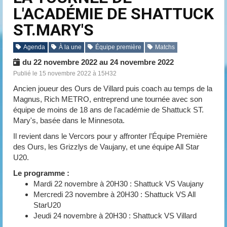
L'ACADÉMIE DE SHATTUCK
ST.MARY'S
Agenda
À la une
Équipe première
Matchs
du 22 novembre 2022 au 24 novembre 2022
Publié le 15 novembre 2022 à 15H32
Ancien joueur des Ours de Villard puis coach au temps de la
Magnus, Rich METRO, entreprend une tournée avec son
équipe de moins de 18 ans de l'académie de Shattuck ST.
Mary's, basée dans le Minnesota.
Il revient dans le Vercors pour y affronter l'Équipe Première
des Ours, les Grizzlys de Vaujany, et une équipe All Star
U20.
Le programme :
Mardi 22 novembre à 20H30 : Shattuck VS Vaujany
Mercredi 23 novembre à 20H30 : Shattuck VS All
StarU20
Jeudi 24 novembre à 20H30 : Shattuck VS Villard