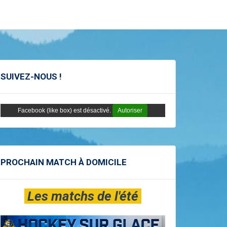
SUIVEZ-NOUS !
Facebook (like box) est désactivé.
Autoriser
PROCHAIN MATCH À DOMICILE
Les matchs de l'été