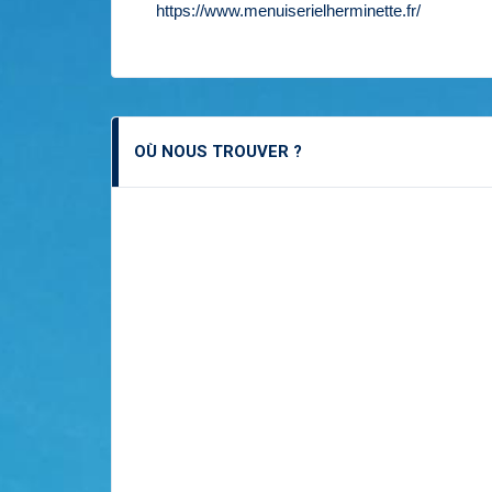
https://www.menuiserielherminette.fr/
OÙ NOUS TROUVER ?