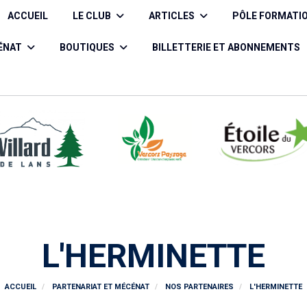
ACCUEIL
LE CLUB
ARTICLES
PÔLE FORMATI
CÉNAT
BOUTIQUES
BILLETTERIE ET ABONNEMENTS
L'HERMINETTE
ACCUEIL
PARTENARIAT ET MÉCÉNAT
NOS PARTENAIRES
L'HERMINETTE