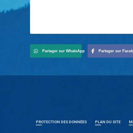
Partager sur WhatsApp
Partager sur Face
PROTECTION DES DONNÉES
PLAN DU SITE
M