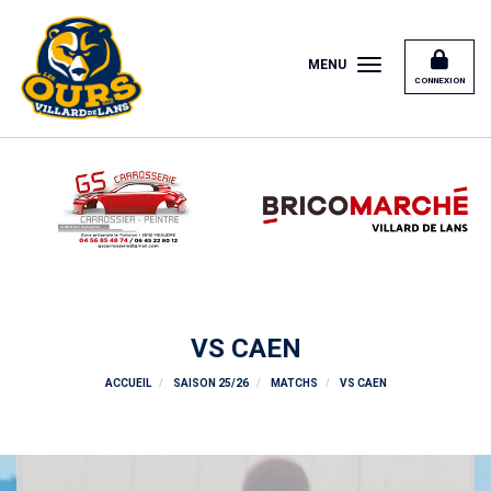
Panneau de gestion des cookies
MENU
CONNEXION
VS CAEN
ACCUEIL
SAISON 25/26
MATCHS
VS CAEN