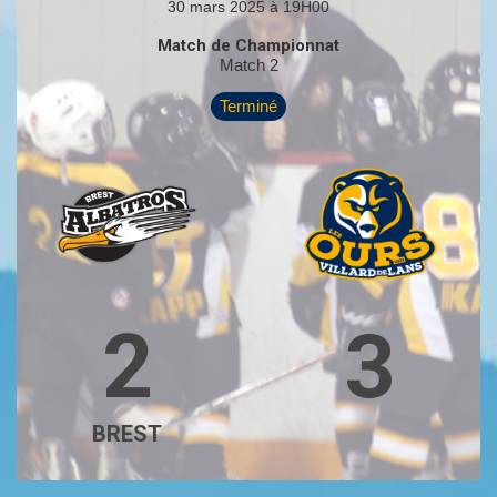
30 mars 2025 à 19H00
Match de Championnat
Match 2
Terminé
2
3
BREST