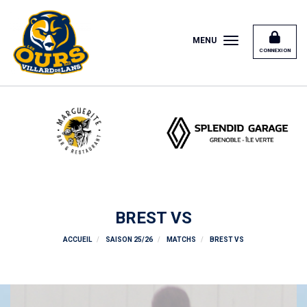
Panneau de gestion des cookies
MENU
CONNEXION
BREST VS
ACCUEIL
SAISON 25/26
MATCHS
BREST VS