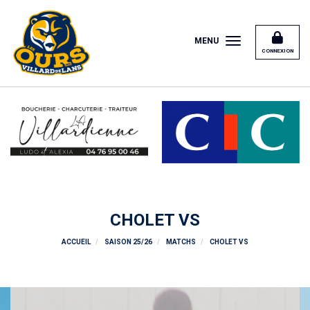
Panneau de gestion des cookies
MENU
CONNEXION
CHOLET VS
ACCUEIL
SAISON 25/26
MATCHS
CHOLET VS