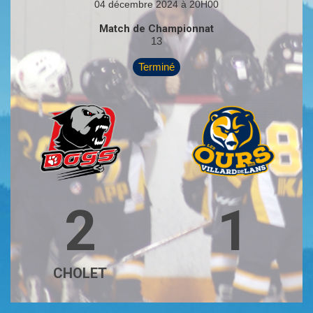
04 décembre 2024 à 20H00
Match de Championnat
13
Terminé
2
1
CHOLET