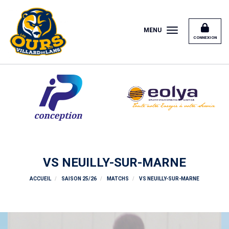
Panneau de gestion des cookies
MENU
CONNEXION
VS NEUILLY-SUR-MARNE
ACCUEIL
SAISON 25/26
MATCHS
VS NEUILLY-SUR-MARNE