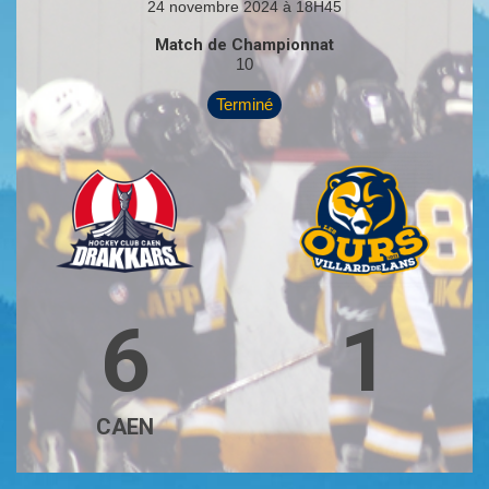
24 novembre 2024 à 18H45
Match de Championnat
10
Terminé
6
1
CAEN