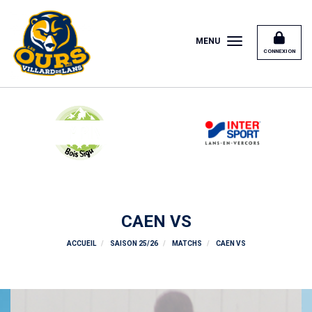
Panneau de gestion des cookies
MENU
CONNEXION
CAEN VS
ACCUEIL
SAISON 25/26
MATCHS
CAEN VS