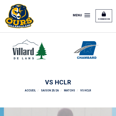
Panneau de gestion des cookies
MENU
CONNEXION
VS HCLR
ACCUEIL
SAISON 25/26
MATCHS
VS HCLR