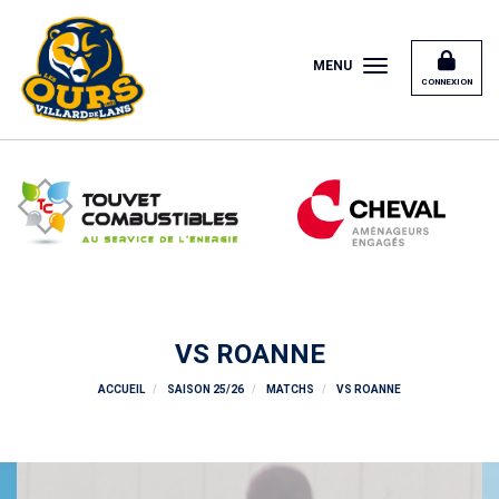
Panneau de gestion des cookies
MENU
CONNEXION
VS ROANNE
ACCUEIL
SAISON 25/26
MATCHS
VS ROANNE