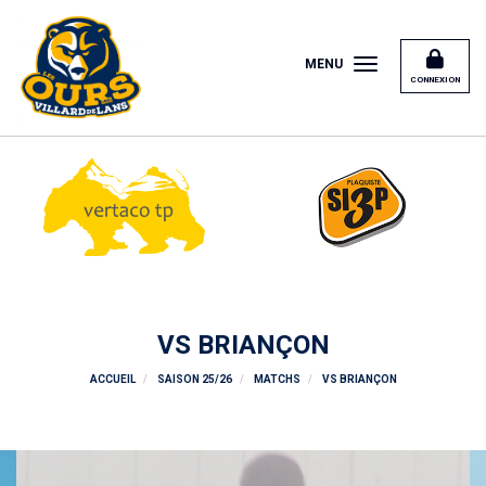
Panneau de gestion des cookies
MENU
CONNEXION
VS BRIANÇON
ACCUEIL
SAISON 25/26
MATCHS
VS BRIANÇON