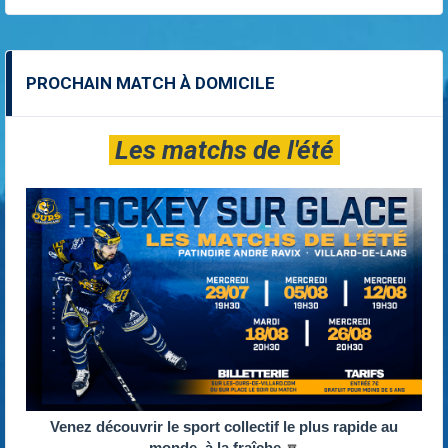
PROCHAIN MATCH À DOMICILE
Les matchs de l'été
Venez découvrir le sport collectif le plus rapide au
monde, à la fraîche
🔽