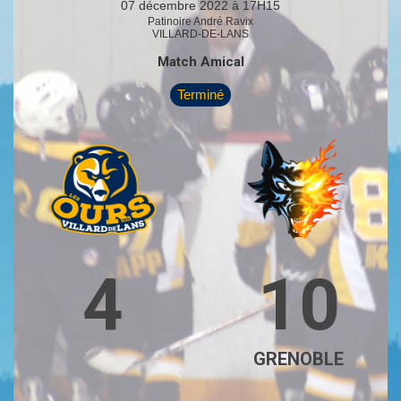
07 décembre 2022 à 17H15
Patinoire André Ravix
VILLARD-DE-LANS
Match Amical
Terminé
4
10
GRENOBLE