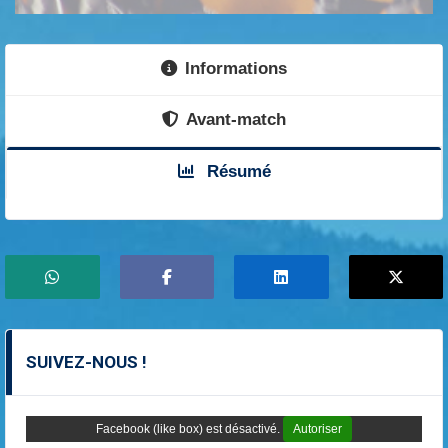
Informations
Avant-match
Résumé
SUIVEZ-NOUS !
Facebook (like box) est désactivé.
Autoriser