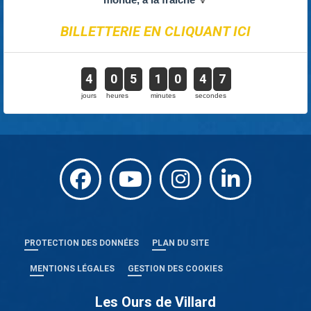
BILLETTERIE EN CLIQUANT ICI
4
0
5
1
0
4
7
jours
heures
minutes
secondes
PROTECTION DES DONNÉES
PLAN DU SITE
MENTIONS LÉGALES
GESTION DES COOKIES
Les Ours de Villard