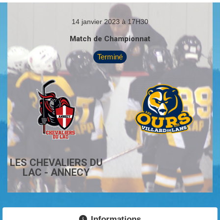
14 janvier 2023 à 17H30
Match de Championnat
Terminé
LES CHEVALIERS DU
LAC - ANNECY
Informations