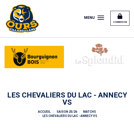
Panneau de gestion des cookies
MENU
CONNEXION
LES CHEVALIERS DU LAC - ANNECY
VS
ACCUEIL
SAISON 25/26
MATCHS
LES CHEVALIERS DU LAC - ANNECY VS