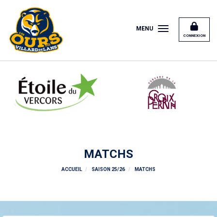
Panneau de gestion des cookies
MENU
CONNEXION
MATCHS
ACCUEIL
SAISON 25/26
MATCHS