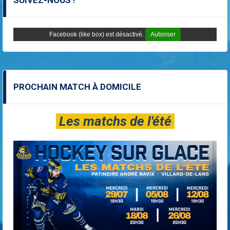
SUIVEZ-NOUS !
Facebook (like box) est désactivé.
Autoriser
PROCHAIN MATCH À DOMICILE
Les matchs de l'été