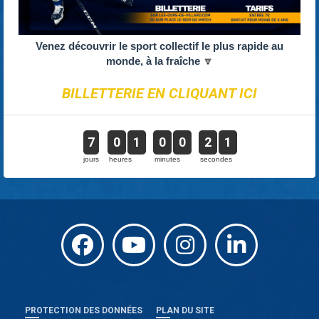
Venez découvrir le sport collectif le plus rapide au
monde, à la fraîche
🔽
BILLETTERIE EN CLIQUANT ICI
7
0
1
0
0
2
1
jours
heures
minutes
secondes
PROTECTION DES DONNÉES
PLAN DU SITE