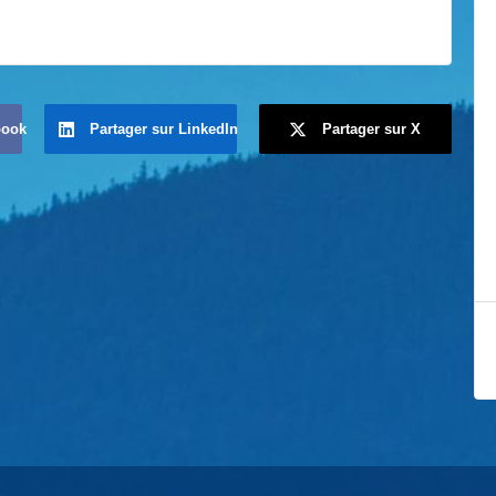
book
Partager sur LinkedIn
Partager sur X