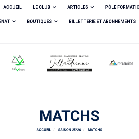
ACCUEIL
LE CLUB
ARTICLES
PÔLE FORMATI
CÉNAT
BOUTIQUES
BILLETTERIE ET ABONNEMENTS
MATCHS
ACCUEIL
SAISON 25/26
MATCHS