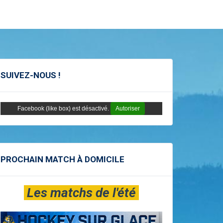
SUIVEZ-NOUS !
Facebook (like box) est désactivé.
Autoriser
PROCHAIN MATCH À DOMICILE
Les matchs de l'été