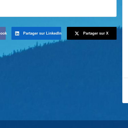
book
Partager sur LinkedIn
Partager sur X