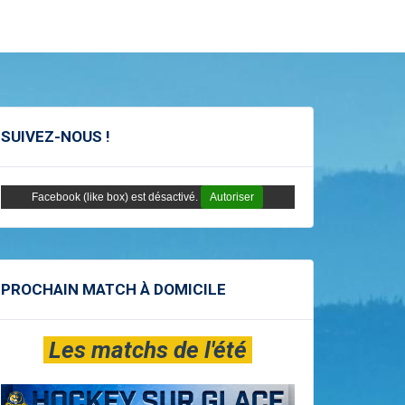
SUIVEZ-NOUS !
Facebook (like box) est désactivé.
Autoriser
PROCHAIN MATCH À DOMICILE
Les matchs de l'été