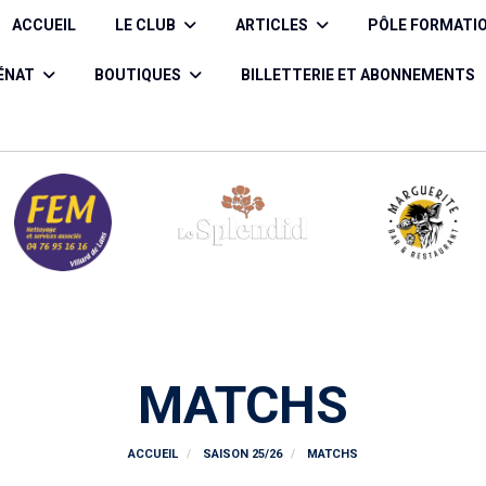
ACCUEIL
LE CLUB
ARTICLES
PÔLE FORMATI
CÉNAT
BOUTIQUES
BILLETTERIE ET ABONNEMENTS
MATCHS
ACCUEIL
SAISON 25/26
MATCHS