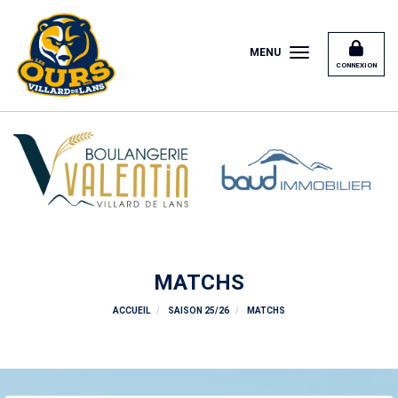
Panneau de gestion des cookies
MENU
CONNEXION
MATCHS
ACCUEIL
SAISON 25/26
MATCHS