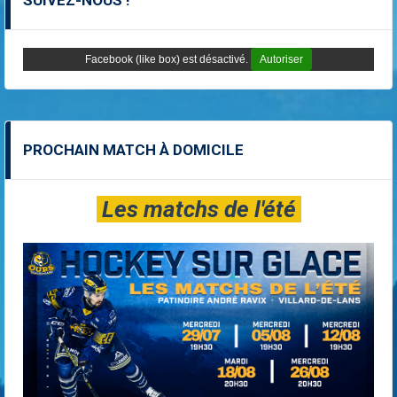
SUIVEZ-NOUS !
Facebook (like box) est désactivé.
Autoriser
PROCHAIN MATCH À DOMICILE
Les matchs de l'été