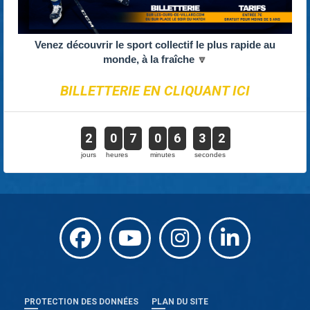
Venez découvrir le sport collectif le plus rapide au
monde, à la fraîche
🔽
BILLETTERIE EN CLIQUANT ICI
2
0
7
0
6
3
1
jours
heures
minutes
secondes
PROTECTION DES DONNÉES
PLAN DU SITE