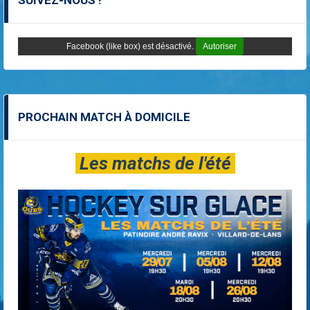
SUIVEZ-NOUS !
Facebook (like box) est désactivé.
Autoriser
PROCHAIN MATCH À DOMICILE
Les matchs de l'été