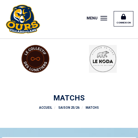
Panneau de gestion des cookies
MENU
CONNEXION
MATCHS
ACCUEIL
SAISON 25/26
MATCHS