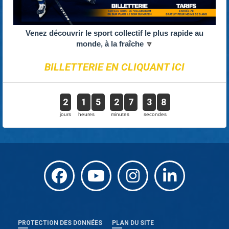
Venez découvrir le sport collectif le plus rapide au
monde, à la fraîche
🔽
BILLETTERIE EN CLIQUANT ICI
2
1
5
2
7
3
8
jours
heures
minutes
secondes
PROTECTION DES DONNÉES
PLAN DU SITE