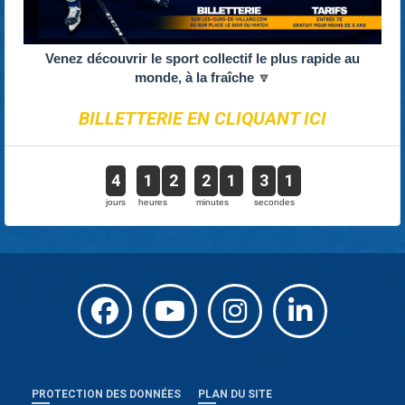
Venez découvrir le sport collectif le plus rapide au
monde, à la fraîche
🔽
BILLETTERIE EN CLIQUANT ICI
4
1
2
2
1
3
1
jours
heures
minutes
secondes
PROTECTION DES DONNÉES
PLAN DU SITE