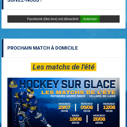
SUIVEZ-NOUS !
Facebook (like box) est désactivé.
Autoriser
PROCHAIN MATCH À DOMICILE
Les matchs de l'été