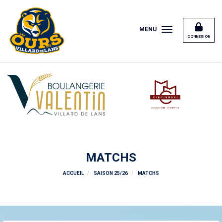
Panneau de gestion des cookies
MENU
CONNEXION
MATCHS
ACCUEIL
SAISON 25/26
MATCHS