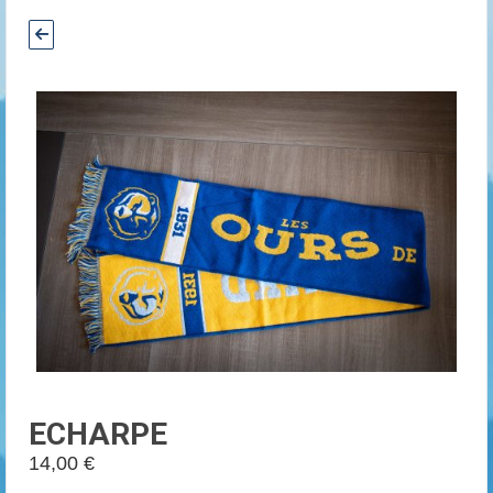
ECHARPE
14,00
€