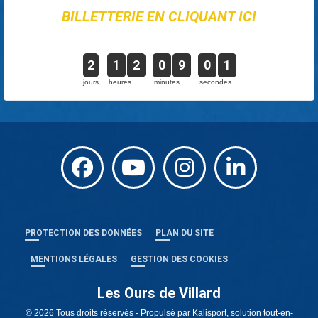
BILLETTERIE EN CLIQUANT ICI
2
1
2
0
9
0
0
jours
heures
minutes
secondes
PROTECTION DES DONNÉES
PLAN DU SITE
MENTIONS LÉGALES
GESTION DES COOKIES
Les Ours de Villard
© 2026 Tous droits réservés - Propulsé par
Kalisport, solution tout-en-