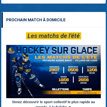
PROCHAIN MATCH À DOMICILE
Les matchs de l'été
Venez découvrir le sport collectif le plus rapide au
monde, à la fraîche
🔽