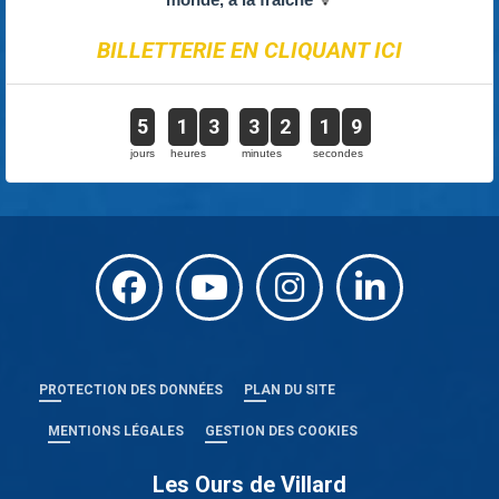
BILLETTERIE EN CLIQUANT ICI
5
1
3
3
2
1
8
jours
heures
minutes
secondes
PROTECTION DES DONNÉES
PLAN DU SITE
MENTIONS LÉGALES
GESTION DES COOKIES
Les Ours de Villard