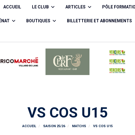
ACCUEIL
LE CLUB
ARTICLES
PÔLE FORMATI
CÉNAT
BOUTIQUES
BILLETTERIE ET ABONNEMENTS
VS COS U15
ACCUEIL
SAISON 25/26
MATCHS
VS COS U15