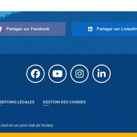
Partager sur Facebook
Partager sur LinkedI
ENTIONS LÉGALES
GESTION DES COOKIES
on tout-en-un pour club de hockey