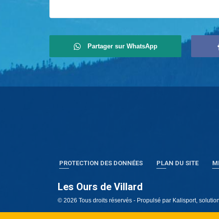
Partager sur WhatsApp
PROTECTION DES DONNÉES
PLAN DU SITE
M
Les Ours de Villard
© 2026 Tous droits réservés - Propulsé par
Kalisport, soluti