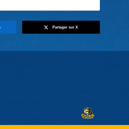
n
Partager sur X