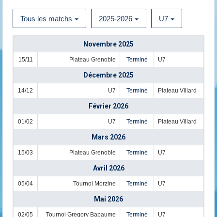
Tous les matchs
2025-2026
U7
Novembre 2025
15/11
Plateau Grenoble
Terminé
U7
Décembre 2025
14/12
U7
Terminé
Plateau Villard
Février 2026
01/02
U7
Terminé
Plateau Villard
Mars 2026
15/03
Plateau Grenoble
Terminé
U7
Avril 2026
05/04
Tournoi Morzine
Terminé
U7
Mai 2026
02/05
Tournoi Gregory Bapaume
Terminé
U7