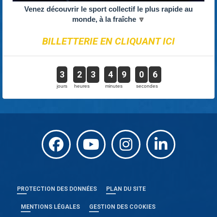
Venez découvrir le sport collectif le plus rapide au
monde, à la fraîche
🔽
BILLETTERIE EN CLIQUANT ICI
3
2
3
4
9
0
6
jours
heures
minutes
secondes
PROTECTION DES DONNÉES
PLAN DU SITE
MENTIONS LÉGALES
GESTION DES COOKIES