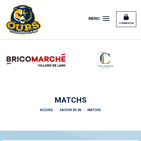
Panneau de gestion des cookies
MENU
CONNEXION
MATCHS
ACCUEIL
SAISON 25/26
MATCHS