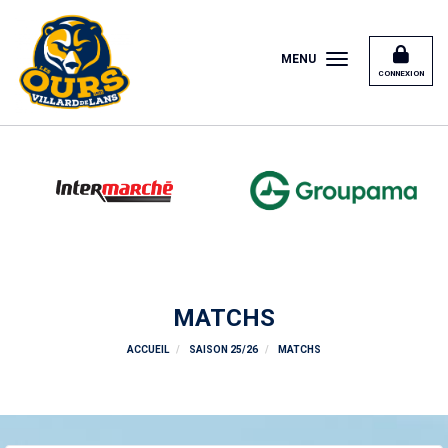
Panneau de gestion des cookies
MENU
CONNEXION
MATCHS
ACCUEIL
SAISON 25/26
MATCHS