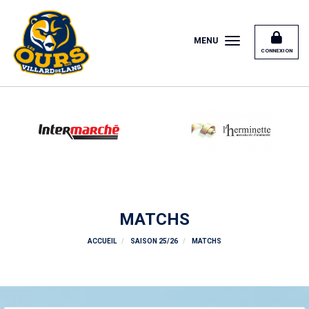
Panneau de gestion des cookies
MENU
CONNEXION
MATCHS
ACCUEIL
SAISON 25/26
MATCHS