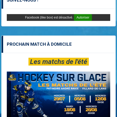
SUIVEZ-NOUS !
Facebook (like box) est désactivé.
Autoriser
PROCHAIN MATCH À DOMICILE
Les matchs de l'été