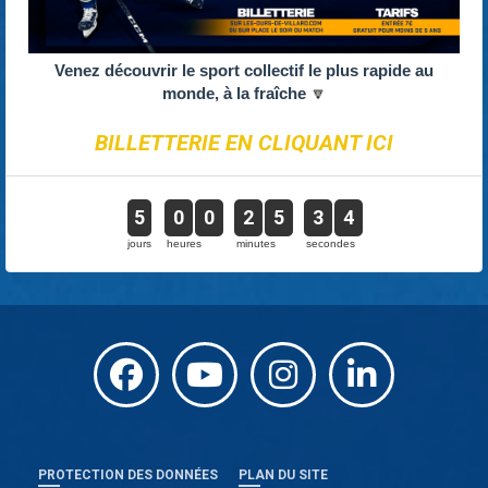
Venez découvrir le sport collectif le plus rapide au
monde, à la fraîche
🔽
BILLETTERIE EN CLIQUANT ICI
5
0
0
2
5
3
4
jours
heures
minutes
secondes
PROTECTION DES DONNÉES
PLAN DU SITE