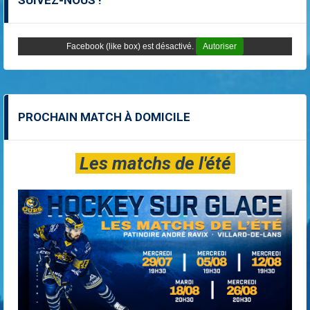
SUIVEZ-NOUS !
Facebook (like box) est désactivé.
Autoriser
PROCHAIN MATCH À DOMICILE
Les matchs de l'été