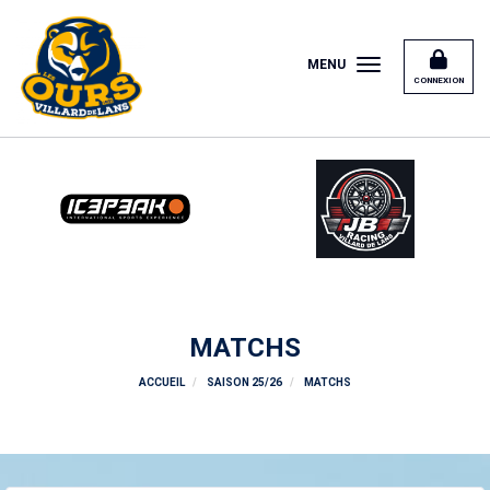
Panneau de gestion des cookies
MENU
CONNEXION
MATCHS
ACCUEIL
SAISON 25/26
MATCHS