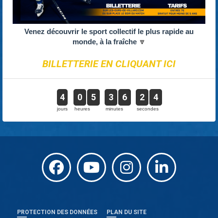
Venez découvrir le sport collectif le plus rapide au
monde, à la fraîche
🔽
BILLETTERIE EN CLIQUANT ICI
4
0
5
3
6
2
3
jours
heures
minutes
secondes
PROTECTION DES DONNÉES
PLAN DU SITE